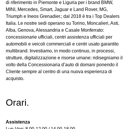
di riferimento in Piemonte e Liguria per i brand BMW,
MINI, Mercedes, Smart, Jaguar e Land Rover, MG,
Triumph e Ineos Grenadier.; dal 2018 è tra i Top Dealers
Italia. Le nostre sedi operano su Torino, Moncalieri, Asti,
Alba, Genova, Alessandria e Casale Monferrato:
concessionarie ufficiali, centri assistenza ufficiali per
automobili e veicoli commerciali e centri usato garantito
multibrand. Investiamo, in modo continuo, in processi,
strutture, digitalizzazione e risorse umane: ridisegniamo il
volto della Concessionaria d’auto di domani ponendo il
Cliente sempre al centro di una nuova esperienza di
acquisto.
Orari.
Assistenza
Lun-Ven: 8.00-12.00 / 14.00-18.00